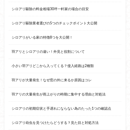
シロアリ駆除の料金相場30坪一軒家の場合の目安
シロアリ駆除業者選びの5つのチェックポイント大公開
シロアリがいる家の特徴8つを大公開！
羽アリとシロアリの違い！外見と役割について
小さい羽アリどこから入ってくる？侵入経路は2種類
羽アリが大量発生！なぜ窓の外に来るか原因はコレ
羽アリの大量発生が雨上がりの時期に集中する理由と対処法
シロアリの初期症状と手遅れにならない為のたった1つの確認点
シロアリ幼虫を見つけたらどうする？見た目と対処方法