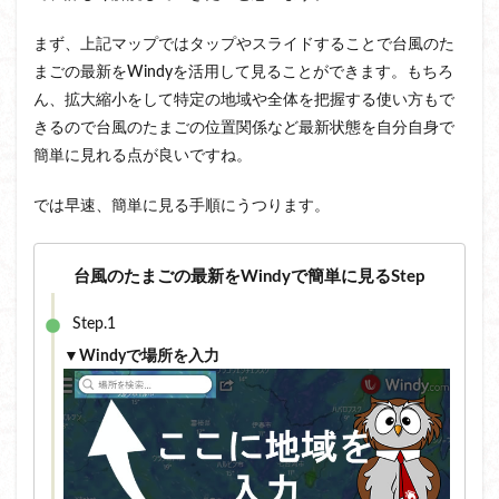
まず、上記マップではタップやスライドすることで台風のた
まごの最新をWindyを活用して見ることができます。もちろ
ん、拡大縮小をして特定の地域や全体を把握する使い方もで
きるので台風のたまごの位置関係など最新状態を自分自身で
簡単に見れる点が良いですね。
では早速、簡単に見る手順にうつります。
台風のたまごの最新をWindyで簡単に見るStep
Step.1
▼Windyで場所を入力