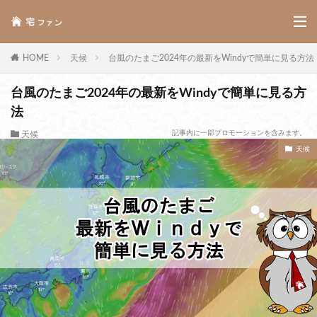
HOME
天候
台風のたまご2024年の最新をWindyで簡単に見る方法
台風のたまご2024年の最新をWindyで簡単に見る方
法
記事内に一部プロモーションを含みます。
天候
天候