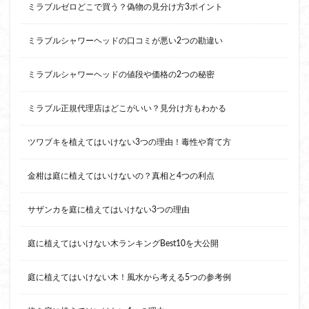
ミラブルゼロどこで買う？偽物の見分け方3ポイント
ミラブルシャワーヘッドの口コミが悪い2つの勘違い
ミラブルシャワーヘッドの値段や価格の2つの秘密
ミラブル正規代理店はどこがいい？見分け方もわかる
ツワブキを植えてはいけない3つの理由！毒性や育て方
金柑は庭に植えてはいけないの？真相と4つの利点
サザンカを庭に植えてはいけない3つの理由
庭に植えてはいけない木ランキングBest10を大公開
庭に植えてはいけない木！風水から考える5つの参考例