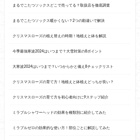
まるでこたつソックスどこで売ってる？取扱店を徹底調査
まるでこたつソックス暖かくない？2つの勘違いで解決
クリスマスローズの植え替えの時期！地植えと鉢を解説
今季最強寒波2024はいつまで？大雪対策の8ポイント
大寒波2024はいつまで？いつからかと備え8チェックリスト
クリスマスローズの育て方！地植えと鉢植えどっちが良い？
クリスマスローズの育て方を初心者向けに9ステップ紹介
ミラブルシャワーヘッドの効果を種類別に紹介してみた
ミラブルゼロの効果的な使い方！部位ごとに解説してみた