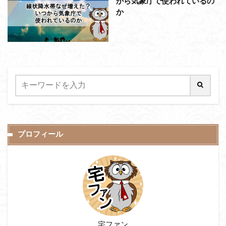
から気象庁で使われているの
か
プロフィール
宅ファン