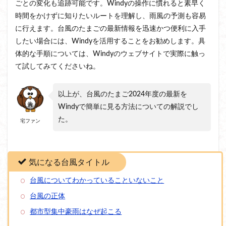
ごとの変化も追跡可能です。Windyの操作に慣れると素早く
時間をかけずに知りたいルートを理解し、雨風の予測も容易
に行えます。台風のたまごの最新情報を迅速かつ便利に入手
したい場合には、Windyを活用することをお勧めします。具
体的な手順については、Windyのウェブサイトで実際に触っ
て試してみてくださいね。
以上が、台風のたまご2024年度の最新を
Windyで簡単に見る方法についての解説でし
た。
宅ファン
気になる台風タイトル
台風についてわかっていることいないこと
台風の正体
都市型集中豪雨はなぜ起こる