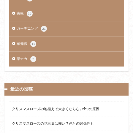
害虫
16
ガーデニング
21
家知識
11
家ナカ
2
最近の投稿
クリスマスローズの地植えで大きくならない4つの原因
クリスマスローズの花言葉は怖い？色との関係性も