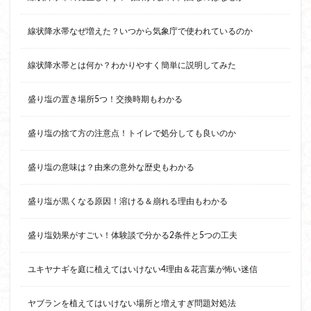
線状降水帯なぜ増えた？いつから気象庁で使われているのか
線状降水帯とは何か？わかりやすく簡単に説明してみた
盛り塩の置き場所5つ！交換時期もわかる
盛り塩の捨て方の注意点！トイレで処分しても良いのか
盛り塩の意味は？由来の意外な歴史もわかる
盛り塩が黒くなる原因！溶ける＆崩れる理由もわかる
盛り塩効果がすごい！体験談で分かる2条件と5つの工夫
ユキヤナギを庭に植えてはいけない4理由＆花言葉が怖い迷信
ヤブランを植えてはいけない場所と増えすぎ問題対処法