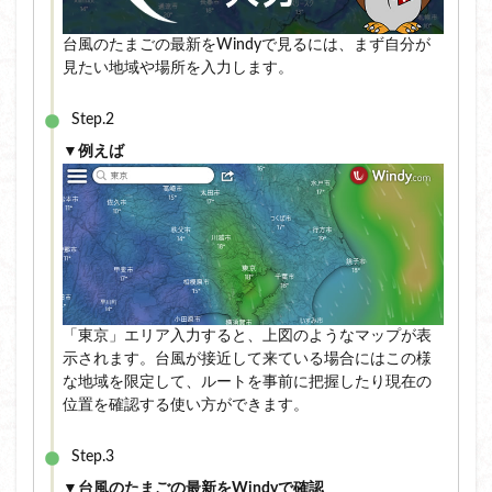
台風のたまごの最新をWindyで見るには、まず自分が
見たい地域や場所を入力します。
Step.2
▼例えば
「東京」エリア入力すると、上図のようなマップが表
示されます。台風が接近して来ている場合にはこの様
な地域を限定して、ルートを事前に把握したり現在の
位置を確認する使い方ができます。
Step.3
▼台風のたまごの最新をWindyで確認