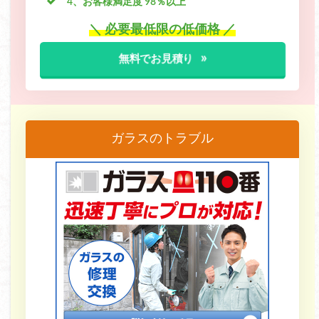
4、お客様満足度 98％以上
＼ 必要最低限の低価格 ／
無料でお見積り
ガラスのトラブル