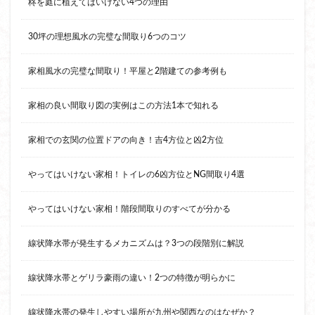
柊を庭に植えてはいけない4つの理由
30坪の理想風水の完璧な間取り6つのコツ
家相風水の完璧な間取り！平屋と2階建ての参考例も
家相の良い間取り図の実例はこの方法1本で知れる
家相での玄関の位置ドアの向き！吉4方位と凶2方位
やってはいけない家相！トイレの6凶方位とNG間取り4選
やってはいけない家相！階段間取りのすべてが分かる
線状降水帯が発生するメカニズムは？3つの段階別に解説
線状降水帯とゲリラ豪雨の違い！2つの特徴が明らかに
線状降水帯の発生しやすい場所が九州や関西なのはなぜか？