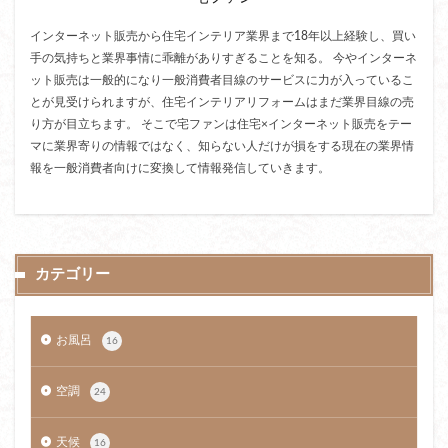
インターネット販売から住宅インテリア業界まで18年以上経験し、買い
手の気持ちと業界事情に乖離がありすぎることを知る。 今やインターネ
ット販売は一般的になり一般消費者目線のサービスに力が入っているこ
とが見受けられますが、住宅インテリアリフォームはまだ業界目線の売
り方が目立ちます。 そこで宅ファンは住宅×インターネット販売をテー
マに業界寄りの情報ではなく、知らない人だけが損をする現在の業界情
報を一般消費者向けに変換して情報発信していきます。
カテゴリー
お風呂
16
空調
24
天候
16