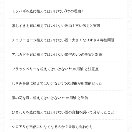
ミソハギを庭に植えてはいけない3つの理由！
ほおずきを庭に植えてはいけない理由！言い伝えと実際
チェリーセージ植えてはいけない説！大きくなりすぎ＆毒性問題
アボカドを庭に植えてはいけない驚愕の3つの事実と対策
ブラックベリーを植えてはいけない5つの理由と注意点
しきみを庭に植えてはいけない3つの理由が衝撃的だった
藤の花を庭に植えてはいけない7つの理由と迷信
ひまわりを庭に植えてはいけない説の真相を調べて分かったこと
シロアリが自然にいなくなるのか？天敵も丸わかり