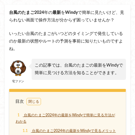
台風のたまご
2024
年の
最新
を
Windy
で簡単に見たいけど、見
られない画面で操作方法が分からず困っていませんか？
いったい台風のたまごがいつどのタイミングで発生している
のか最新の状態やルートの予測を事前に知りたいものですよ
ね。
この記事では、台風のたまごの最新をWindyで
簡単に見つける方法を知ることができます。
宅ファン
目次
1
台風のたまご2024年の最新をWindyで簡単に見る方法が
わかる
1.1
台風のたまご2024年の最新をWindyで見るメリット