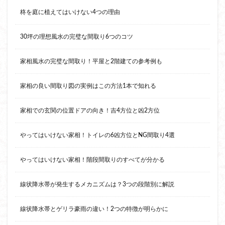
柊を庭に植えてはいけない4つの理由
30坪の理想風水の完璧な間取り6つのコツ
家相風水の完璧な間取り！平屋と2階建ての参考例も
家相の良い間取り図の実例はこの方法1本で知れる
家相での玄関の位置ドアの向き！吉4方位と凶2方位
やってはいけない家相！トイレの6凶方位とNG間取り4選
やってはいけない家相！階段間取りのすべてが分かる
線状降水帯が発生するメカニズムは？3つの段階別に解説
線状降水帯とゲリラ豪雨の違い！2つの特徴が明らかに