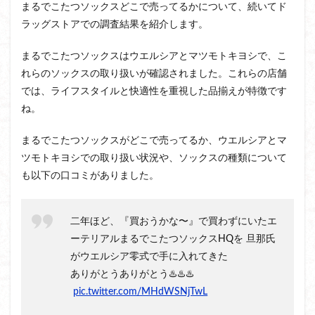
まるでこたつソックスどこで売ってるかについて、続いてド
ラッグストアでの調査結果を紹介します。
まるでこたつソックスはウエルシアとマツモトキヨシで、こ
れらのソックスの取り扱いが確認されました。これらの店舗
では、ライフスタイルと快適性を重視した品揃えが特徴です
ね。
まるでこたつソックスがどこで売ってるか、ウエルシアとマ
ツモトキヨシでの取り扱い状況や、ソックスの種類について
も以下の口コミがありました。
二年ほど、『買おうかな〜』で買わずにいたエ
ーテリアルまるでこたつソックスHQを 旦那氏
がウエルシア零式で手に入れてきた
ありがとうありがとう♨️♨️♨️
pic.twitter.com/MHdWSNjTwL