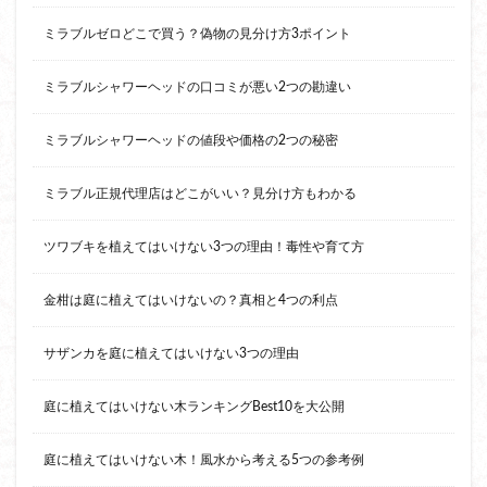
ミラブルゼロどこで買う？偽物の見分け方3ポイント
ミラブルシャワーヘッドの口コミが悪い2つの勘違い
ミラブルシャワーヘッドの値段や価格の2つの秘密
ミラブル正規代理店はどこがいい？見分け方もわかる
ツワブキを植えてはいけない3つの理由！毒性や育て方
金柑は庭に植えてはいけないの？真相と4つの利点
サザンカを庭に植えてはいけない3つの理由
庭に植えてはいけない木ランキングBest10を大公開
庭に植えてはいけない木！風水から考える5つの参考例