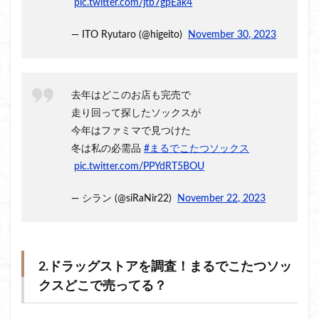
pic.twitter.com/jtb7gpEak4
— ITO Ryutaro (@higeito)
November 30, 2023
去年はどこのお店も完売で
走り回って探したソックスが
今年はファミマで見つけた
冬は私の必需品
#まるでこたつソックス
pic.twitter.com/PPYdRT5BOU
— シラン (@siRaNir22)
November 22, 2023
2.ドラッグストアを調査！まるでこたつソッ
クスどこで売ってる？