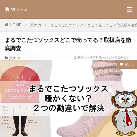
HOME
家ナカ
まるでこたつソックスどこで売ってる？取扱店を徹
まるでこたつソックスどこで売ってる？取扱店を徹
底調査
記事内に一部プロモーションを含みます。
家ナカ
家ナカ