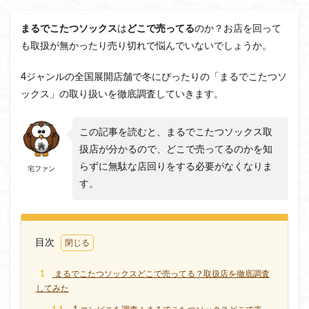
まるでこたつソックス
は
どこで売ってる
のか？お店を回って
も取扱が無かったり売り切れで悩んでいないでしょうか。
4ジャンルの全国展開店舗で冬にぴったりの「まるでこたつソ
ックス」の取り扱いを徹底調査していきます。
この記事を読むと、まるでこたつソックス取
扱店が分かるので、どこで売ってるのかを知
らずに無駄な店回りをする必要がなくなりま
宅ファン
す。
目次
1
まるでこたつソックスどこで売ってる？取扱店を徹底調査
してみた