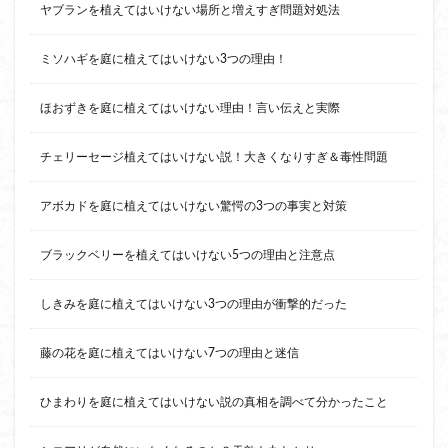
ヤブランを植えてはいけない場所と増えすぎ問題対処法
ミソハギを庭に植えてはいけない3つの理由！
ほおずきを庭に植えてはいけない理由！言い伝えと実際
チェリーセージ植えてはいけない説！大きくなりすぎ＆毒性問題
アボカドを庭に植えてはいけない驚愕の3つの事実と対策
ブラックベリーを植えてはいけない5つの理由と注意点
しきみを庭に植えてはいけない3つの理由が衝撃的だった
藤の花を庭に植えてはいけない7つの理由と迷信
ひまわりを庭に植えてはいけない説の真相を調べて分かったこと