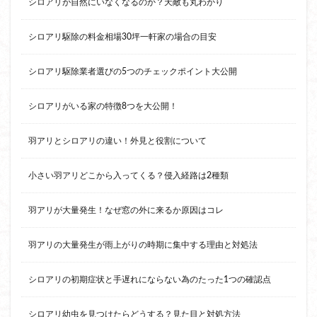
シロアリが自然にいなくなるのか？天敵も丸わかり
シロアリ駆除の料金相場30坪一軒家の場合の目安
シロアリ駆除業者選びの5つのチェックポイント大公開
シロアリがいる家の特徴8つを大公開！
羽アリとシロアリの違い！外見と役割について
小さい羽アリどこから入ってくる？侵入経路は2種類
羽アリが大量発生！なぜ窓の外に来るか原因はコレ
羽アリの大量発生が雨上がりの時期に集中する理由と対処法
シロアリの初期症状と手遅れにならない為のたった1つの確認点
シロアリ幼虫を見つけたらどうする？見た目と対処方法