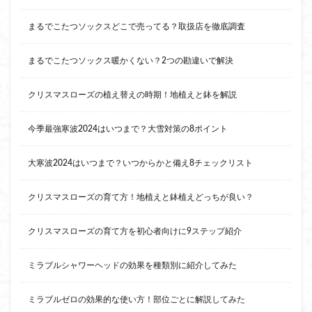
まるでこたつソックスどこで売ってる？取扱店を徹底調査
まるでこたつソックス暖かくない？2つの勘違いで解決
クリスマスローズの植え替えの時期！地植えと鉢を解説
今季最強寒波2024はいつまで？大雪対策の8ポイント
大寒波2024はいつまで？いつからかと備え8チェックリスト
クリスマスローズの育て方！地植えと鉢植えどっちが良い？
クリスマスローズの育て方を初心者向けに9ステップ紹介
ミラブルシャワーヘッドの効果を種類別に紹介してみた
ミラブルゼロの効果的な使い方！部位ごとに解説してみた