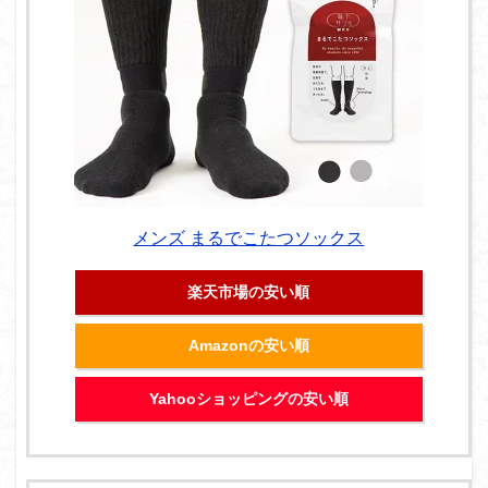
メンズ まるでこたつソックス
楽天市場の安い順
Amazonの安い順
Yahooショッピングの安い順