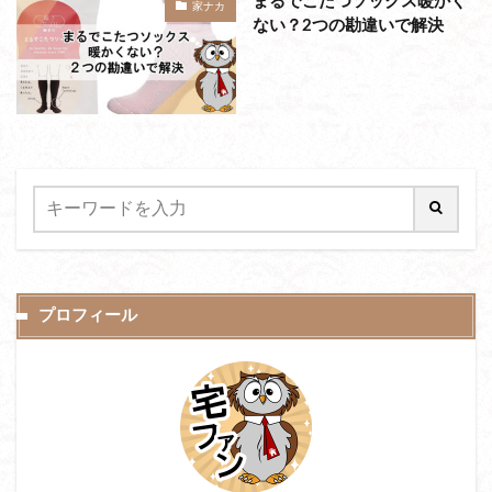
まるでこたつソックス暖かく
家ナカ
ない？2つの勘違いで解決
プロフィール