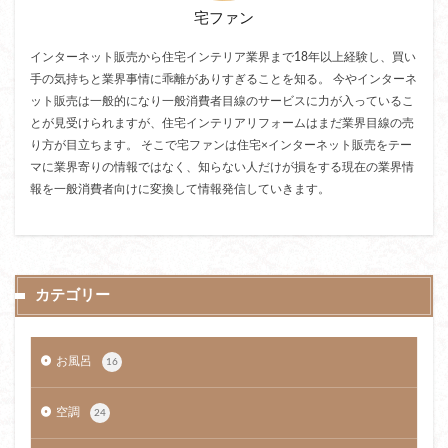
宅ファン
インターネット販売から住宅インテリア業界まで18年以上経験し、買い
手の気持ちと業界事情に乖離がありすぎることを知る。 今やインターネ
ット販売は一般的になり一般消費者目線のサービスに力が入っているこ
とが見受けられますが、住宅インテリアリフォームはまだ業界目線の売
り方が目立ちます。 そこで宅ファンは住宅×インターネット販売をテー
マに業界寄りの情報ではなく、知らない人だけが損をする現在の業界情
報を一般消費者向けに変換して情報発信していきます。
カテゴリー
お風呂
16
空調
24