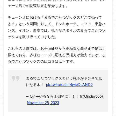
ェーン店での調査結果を紹介します。
チェーン店における「まるでこたつソックスどこで売って
る？」という疑問に対して、ドンキホーテ、ロフト、東急ハ
ンズ、イオン、西友では、様々なスタイルのまるでこたつソ
ックスを取り扱っていました。
これらの店舗では、お手頃価格から高品質な商品まで幅広く
揃えており、多様なニーズに応える品揃えが魅力ですが、ま
るでこたつソックスの口コミは以下です。
まるでこたつソックスという靴下がドンキで気
になる木！
pic.twitter.com/lg4eDeAND2
— Qin→やるなら圧倒的に！！！ (@Qindayo55)
November 25, 2023