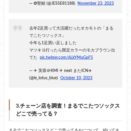
— ❂聖鯖 (@JESSE81188)
November 23, 2023
去年2足買って大活躍だったオカモトの「まる
でこたつソックス」
今年も1足買い足しました
マツキヨ行ったら限定カラーのモカブラウン出
てた
pic.twitter.com/6LkYMuGpF5
— ✈︎ 芙蓉＠KMI ✈︎ next またICN✈️
(@le_lotus_blue)
October 10, 2023
3.チェーン店を調査！まるでこたつソックス
どこで売ってる？
まるでこたつソックスどこで売ってるかについて、続いてチ