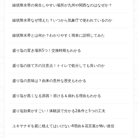
線状降水帯の発生しやすい場所が九州や関西なのはなぜか？
線状降水帯なぜ増えた？いつから気象庁で使われているのか
線状降水帯とは何か？わかりやすく簡単に説明してみた
盛り塩の置き場所5つ！交換時期もわかる
盛り塩の捨て方の注意点！トイレで処分しても良いのか
盛り塩の意味は？由来の意外な歴史もわかる
盛り塩が黒くなる原因！溶ける＆崩れる理由もわかる
盛り塩効果がすごい！体験談で分かる2条件と5つの工夫
ユキヤナギを庭に植えてはいけない4理由＆花言葉が怖い迷信