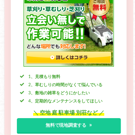
1、見積もり無料
2、草むしりの時間がなくて悩んでいる
3、敷地の雑草をどうにかしたい
4、定期的なメンテナンスをしてほしい
＼ 空地 庭 駐車場 別荘など ／
無料で現地調査する