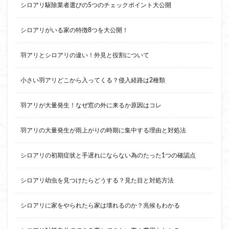
シロアリ駆除業者選びの5つのチェックポイント大公開
シロアリがいる家の特徴8つを大公開！
羽アリとシロアリの違い！外見と役割について
小さい羽アリどこから入ってくる？侵入経路は2種類
羽アリが大量発生！なぜ窓の外に来るか原因はコレ
羽アリの大量発生が雨上がりの時期に集中する理由と対処法
シロアリの初期症状と手遅れにならない為のたった1つの確認点
シロアリ幼虫を見つけたらどうする？見た目と対処方法
シロアリに家をやられたら家は壊れるのか？兆候もわかる