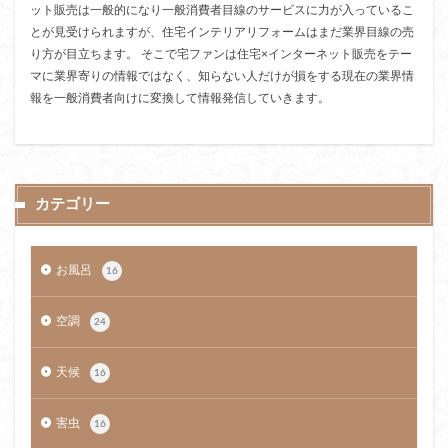
ット販売は一般的になり一般消費者目線のサービスに力が入っているこ
とが見受けられますが、住宅インテリアリフォームはまだ業界目線の売
り方が目立ちます。 そこで宅ファンは住宅×インターネット販売をテー
マに業界寄りの情報ではなく、知らない人だけが損をする現在の業界情
報を一般消費者向けに変換して情報発信していきます。
カテゴリー
お風呂
16
空調
24
天候
16
害虫
16