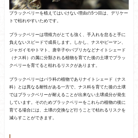
ブラックベリーを植えてはいけない理由の5つ目は、デリケー
トで枯れやすいためです。
ブラックベリーは増殖力がとても強く、手入れを怠ると手に
負えないスピードで成長します。しかし、ナスやピーマン、
ジャガイモやトマト、唐辛子やパプリカなどナイトシェード
（ナス科）の属に分類される植物を育てた後の土壌でブラッ
クベリーを育てると枯れるリスクがあります。
ブラックベリーはバラ科の植物でありナイトシェード（ナス
科）とは異なる耐性がある一方で、ナス科を育てた後の土壌
ではブラックベリーが耐えることが出来ない土壌成分が発生
しています。そのためブラックベリーをこれらの植物の後に
育てる場合には、土壌の交換など行うことで枯れるリスクを
減らすことができます。