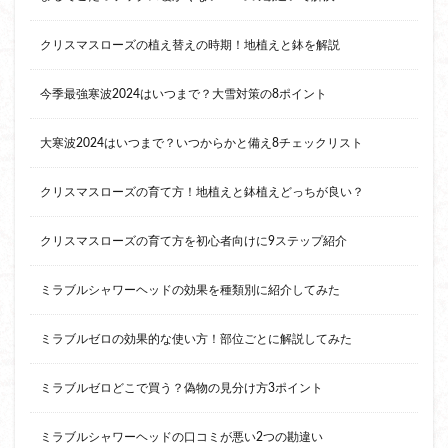
クリスマスローズの植え替えの時期！地植えと鉢を解説
今季最強寒波2024はいつまで？大雪対策の8ポイント
大寒波2024はいつまで？いつからかと備え8チェックリスト
クリスマスローズの育て方！地植えと鉢植えどっちが良い？
クリスマスローズの育て方を初心者向けに9ステップ紹介
ミラブルシャワーヘッドの効果を種類別に紹介してみた
ミラブルゼロの効果的な使い方！部位ごとに解説してみた
ミラブルゼロどこで買う？偽物の見分け方3ポイント
ミラブルシャワーヘッドの口コミが悪い2つの勘違い