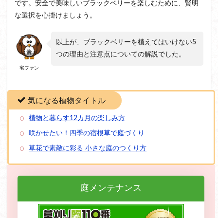
です。安全で美味しいブラックベリーを楽しむために、賢明
な選択を心掛けましょう。
以上が、ブラックベリーを植えてはいけない5
つの理由と注意点についての解説でした。
宅ファン
気になる植物タイトル
植物と暮らす12カ月の楽しみ方
咲かせたい！四季の宿根草で庭づくり
草花で素敵に彩る 小さな庭のつくり方
庭メンテナンス