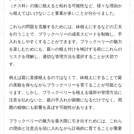
（ナス科）の後に植えると枯れる可能性など、様々な理由か
ら植えてはいけないこと要素が多いことが分かりました。
これらの問題を克服するためには、鉢植えにするなどの工夫
を行うことで、ブラックベリーの成長スピードを制御し、手
入れをしやすくすることができます。ブラックベリーの魅力
を楽しむためにも、庭への植え付けを検討する前にこれらの
リスクを理解し、適切な管理方法を選択することが大切で
す。
例えば庭に直接植えるのではなくて、鉢植えにすることで庭
の美観を保ちながらブラックベリーを育てることが可能とな
ります。しかし、ブラックベリーを植える場所や管理方法に
注意を払わないと、庭の手入れが困難になるだけでなく、周
囲の植物にも影響を及ぼす可能性があります。
ブラックベリーの魅力を最大限に引き出すためには、これら
の理由と注意点を頭に入れながら計画的に育てることが重要