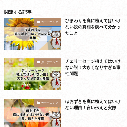
関連する記事
ひまわりを庭に植えてはいけ
ガーデニング
ない説の真相を調べて分かっ
たこと
チェリーセージ植えてはいけ
ガーデニング
ない説！大きくなりすぎ＆毒
性問題
ほおずきを庭に植えてはいけ
ガーデニング
ない理由！言い伝えと実際