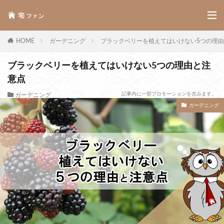
HOME
ガーデニング
ブラックベリーを植えてはいけない5つの理
ブラックベリーを植えてはいけない5つの理由と注
意点
記事内に一部プロモーションを含みます。
ガーデニング
ガーデニング