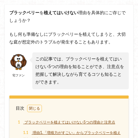
ブラックベリー
を
植えてはいけない
理由を具体的にご存じで
しょうか？
もし何も準備なしにブラックベリーを植えてしまうと、大切
な庭が想定外のトラブルが発生することもあります。
この記事では、ブラックベリーを植えてはい
けない5つの理由を知ることができ、注意点を
把握して解決しながら育てるコツも知ること
宅ファン
ができます。
目次
1
ブラックベリーを植えてはいけない5つの理由と注意点
1.1
理由1.「増殖力がすごい」からブラックベリーを植え