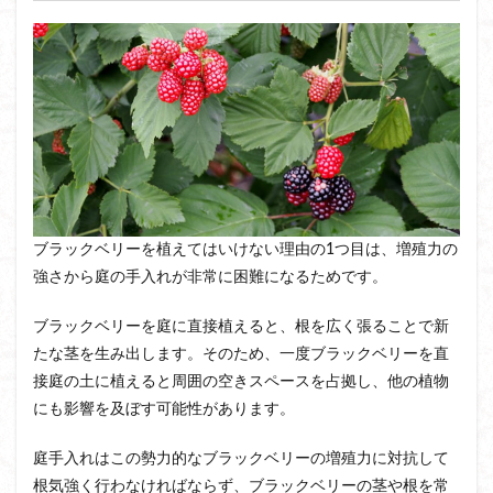
ブラックベリーを植えてはいけない理由の1つ目は、増殖力の
強さから庭の手入れが非常に困難になるためです。
ブラックベリーを庭に直接植えると、根を広く張ることで新
たな茎を生み出します。そのため、一度ブラックベリーを直
接庭の土に植えると周囲の空きスペースを占拠し、他の植物
にも影響を及ぼす可能性があります。
庭手入れはこの勢力的なブラックベリーの増殖力に対抗して
根気強く行わなければならず、ブラックベリーの茎や根を常