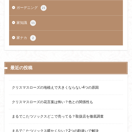
ガーデニング
21
家知識
11
家ナカ
2
最近の投稿
クリスマスローズの地植えで大きくならない4つの原因
クリスマスローズの花言葉は怖い？色との関係性も
まるでこたつソックスどこで売ってる？取扱店を徹底調査
まるでこたつソックス暖かくない？2つの勘違いで解決