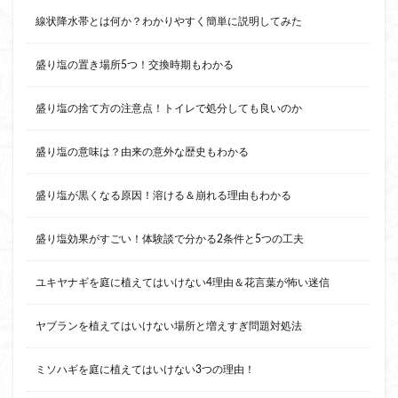
線状降水帯とは何か？わかりやすく簡単に説明してみた
盛り塩の置き場所5つ！交換時期もわかる
盛り塩の捨て方の注意点！トイレで処分しても良いのか
盛り塩の意味は？由来の意外な歴史もわかる
盛り塩が黒くなる原因！溶ける＆崩れる理由もわかる
盛り塩効果がすごい！体験談で分かる2条件と5つの工夫
ユキヤナギを庭に植えてはいけない4理由＆花言葉が怖い迷信
ヤブランを植えてはいけない場所と増えすぎ問題対処法
ミソハギを庭に植えてはいけない3つの理由！