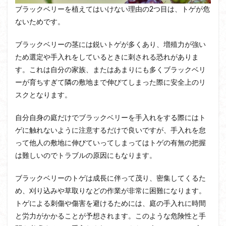
ブラックベリーを植えてはいけない理由の2つ目は、トゲが危
ないためです。
ブラックベリーの茎には鋭いトゲが多くあり、増殖力が強い
ため選定や手入れをしているときに刺される恐れがありま
す。これは自分の家族、またはあまりにも多くブラックベリ
ーが育ちすぎて隣の敷地まで伸びてしまった際に安全上のリ
スクとなります。
自分自身の庭だけでブラックベリーを手入れをする際にはト
ゲに触れないように注意するだけで良いですが、手入れを怠
って他人の敷地に伸びていってしまってはトゲの有無の把握
は難しいのでトラブルの原因にもなります。
ブラックベリーのトゲは成長に伴って茂り、密集してくるた
め、刈り込みや草取りなどの作業が非常に困難になります。
トゲによる刺傷や傷害を避けるためには、庭の手入れに時間
と労力がかかることが予想されます。このような危険性と手