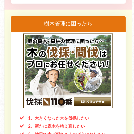
樹木管理に困ったら
1、大きくなった木を伐採したい
2、新たに庭木を植え直したい