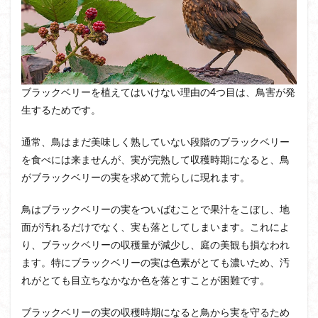
ブラックベリーを植えてはいけない理由の4つ目は、鳥害が発
生するためです。
通常、鳥はまだ美味しく熟していない段階のブラックベリー
を食べには来ませんが、実が完熟して収穫時期になると、鳥
がブラックベリーの実を求めて荒らしに現れます。
鳥はブラックベリーの実をついばむことで果汁をこぼし、地
面が汚れるだけでなく、実も落としてしまいます。これによ
り、ブラックベリーの収穫量が減少し、庭の美観も損なわれ
ます。特にブラックベリーの実は色素がとても濃いため、汚
れがとても目立ちなかなか色を落とすことが困難です。
ブラックベリーの実の収穫時期になると鳥から実を守るため