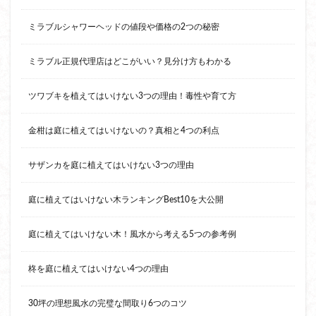
ミラブルシャワーヘッドの値段や価格の2つの秘密
ミラブル正規代理店はどこがいい？見分け方もわかる
ツワブキを植えてはいけない3つの理由！毒性や育て方
金柑は庭に植えてはいけないの？真相と4つの利点
サザンカを庭に植えてはいけない3つの理由
庭に植えてはいけない木ランキングBest10を大公開
庭に植えてはいけない木！風水から考える5つの参考例
柊を庭に植えてはいけない4つの理由
30坪の理想風水の完璧な間取り6つのコツ