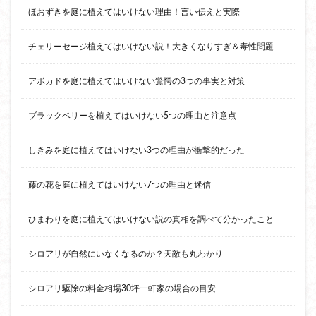
ほおずきを庭に植えてはいけない理由！言い伝えと実際
チェリーセージ植えてはいけない説！大きくなりすぎ＆毒性問題
アボカドを庭に植えてはいけない驚愕の3つの事実と対策
ブラックベリーを植えてはいけない5つの理由と注意点
しきみを庭に植えてはいけない3つの理由が衝撃的だった
藤の花を庭に植えてはいけない7つの理由と迷信
ひまわりを庭に植えてはいけない説の真相を調べて分かったこと
シロアリが自然にいなくなるのか？天敵も丸わかり
シロアリ駆除の料金相場30坪一軒家の場合の目安