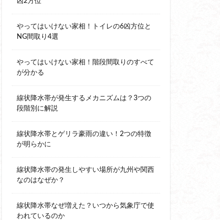
凶2方位
やってはいけない家相！トイレの6凶方位と
NG間取り4選
やってはいけない家相！階段間取りのすべて
が分かる
線状降水帯が発生するメカニズムは？3つの
段階別に解説
線状降水帯とゲリラ豪雨の違い！2つの特徴
が明らかに
線状降水帯の発生しやすい場所が九州や関西
なのはなぜか？
線状降水帯なぜ増えた？いつから気象庁で使
われているのか