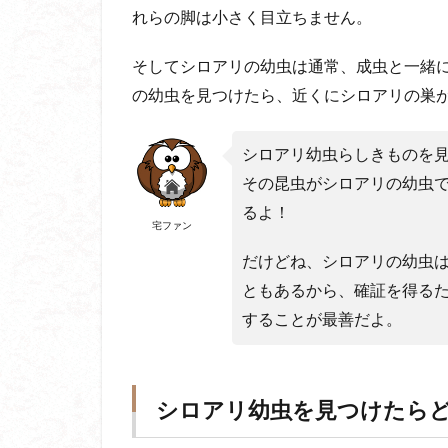
れらの脚は小さく目立ちません。
そしてシロアリの幼虫は通常、成虫と一緒
の幼虫を見つけたら、近くにシロアリの巣
シロアリ幼虫らしきものを
その昆虫がシロアリの幼虫
るよ！
宅ファン
だけどね、シロアリの幼虫
ともあるから、確証を得る
することが最善だよ。
シロアリ幼虫を見つけたら