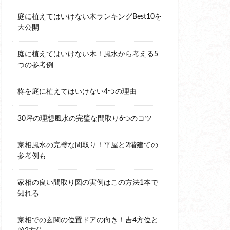
庭に植えてはいけない木ランキングBest10を
大公開
庭に植えてはいけない木！風水から考える5
つの参考例
柊を庭に植えてはいけない4つの理由
30坪の理想風水の完璧な間取り6つのコツ
家相風水の完璧な間取り！平屋と2階建ての
参考例も
家相の良い間取り図の実例はこの方法1本で
知れる
家相での玄関の位置ドアの向き！吉4方位と