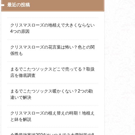
最近の投稿
クリスマスローズの地植えで大きくならない
4つの原因
クリスマスローズの花言葉は怖い？色との関
係性も
まるでこたつソックスどこで売ってる？取扱
店を徹底調査
まるでこたつソックス暖かくない？2つの勘
違いで解決
クリスマスローズの植え替えの時期！地植え
と鉢を解説