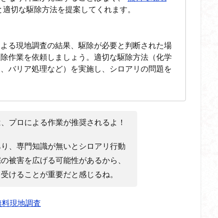
と適切な駆除方法を提案してくれます。
による現地調査の結果、駆除が必要と判断された場
駆除作業を依頼しましょう。適切な駆除方法（化学
用、バリア処理など）を実施し、シロアリの問題を
は、プロによる作業が推奨されるよ！
あり、専門知識が無いとシロアリ行動
宅の被害を広げる可能性があるから、
を受けることが重要だと感じるね。
無料現地調査