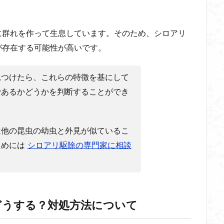
に群れを作って生息しています。そのため、シロアリ
が存在する可能性が高いです。
見つけたら、これらの特徴を基にして
であるかどうかを判断することができ
は他の昆虫の幼虫と外見が似ているこ
ためには
シロアリ駆除の専門家に相談
どうする？対処方法について