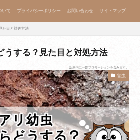
ついて
プライバシーポリシー
お問い合わせ
サイトマップ
見た目と対処方法
どうする？見た目と対処方法
記事内に一部プロモーションを含みます。
害虫