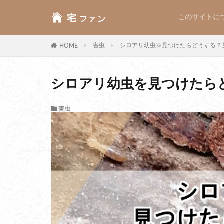
このサイトに
害虫
シロアリ幼虫を見つけたらどうする？
HOME
シロアリ幼虫を見つけたら
害虫