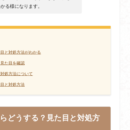
わかる様になります。
目と対処方法がわかる
ら見た目を確認
対処方法について
た目と対処方法
らどうする？見た目と対処方