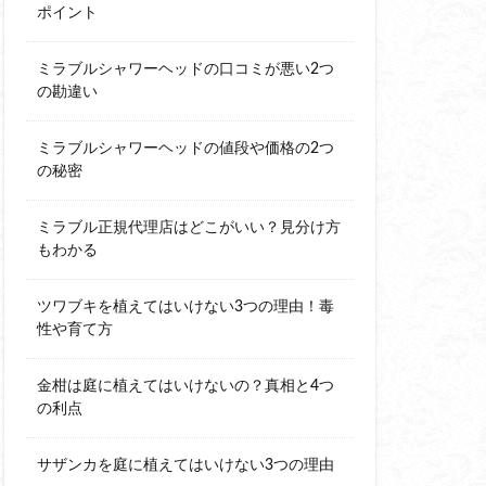
ポイント
ミラブルシャワーヘッドの口コミが悪い2つ
の勘違い
ミラブルシャワーヘッドの値段や価格の2つ
の秘密
ミラブル正規代理店はどこがいい？見分け方
もわかる
ツワブキを植えてはいけない3つの理由！毒
性や育て方
金柑は庭に植えてはいけないの？真相と4つ
の利点
サザンカを庭に植えてはいけない3つの理由