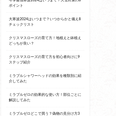
今季最強寒波2024はいつまで？大雪対策の8
ポイント
大寒波2024はいつまで？いつからかと備え8
チェックリスト
クリスマスローズの育て方！地植えと鉢植え
どっちが良い？
クリスマスローズの育て方を初心者向けに9
ステップ紹介
ミラブルシャワーヘッドの効果を種類別に紹
介してみた
ミラブルゼロの効果的な使い方！部位ごとに
解説してみた
ミラブルゼロどこで買う？偽物の見分け方3