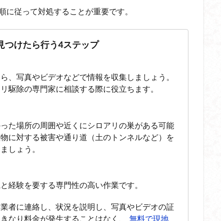
手順に従って対処することが重要です。
見つけたら行う4ステップ
たら、写真やビデオなどで情報を収集しましょう。
アリ駆除の専門家に相談する際に役立ちます。
かった場所の周囲や近くにシロアリの巣がある可能
植物に対する被害や通り道（土のトンネルなど）を
しましょう。
識と経験を要する専門性の高い作業です。
除業者に連絡し、状況を説明し、写真やビデオの証
いきなり料金が発生することはなく、
無料で現地