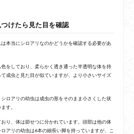
見つけたら見た目を確認
れは本当にシロアリなのかどうかを確認する必要があ
ム色をしており、柔らかく透き通った半透明な体を持
って成虫と見た目が似ていますが、より小さいサイズ
くシロアリの幼虫は成虫の形をそのまま小さくした状
います。
ており、体は節せつに分かれています。頭部は他の体
シロアリの幼虫は6本の細長い脚を持っていますが、こ