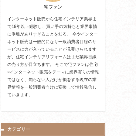
宅ファン
インターネット販売から住宅インテリア業界ま
で18年以上経験し、買い手の気持ちと業界事情
に乖離がありすぎることを知る。 今やインター
ネット販売は一般的になり一般消費者目線のサ
ービスに力が入っていることが見受けられます
が、住宅インテリアリフォームはまだ業界目線
の売り方が目立ちます。 そこで宅ファンは住宅
×インターネット販売をテーマに業界寄りの情報
ではなく、知らない人だけが損をする現在の業
界情報を一般消費者向けに変換して情報発信し
ていきます。
カテゴリー