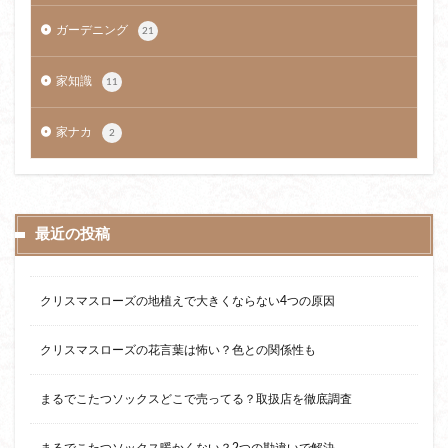
ガーデニング
21
家知識
11
家ナカ
2
最近の投稿
クリスマスローズの地植えで大きくならない4つの原因
クリスマスローズの花言葉は怖い？色との関係性も
まるでこたつソックスどこで売ってる？取扱店を徹底調査