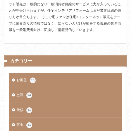
ット販売は一般的になり一般消費者目線のサービスに力が入っているこ
とが見受けられますが、住宅インテリアリフォームはまだ業界目線の売
り方が目立ちます。 そこで宅ファンは住宅×インターネット販売をテー
マに業界寄りの情報ではなく、知らない人だけが損をする現在の業界情
報を一般消費者向けに変換して情報発信していきます。
カテゴリー
お風呂
16
空調
24
天候
16
害虫
16