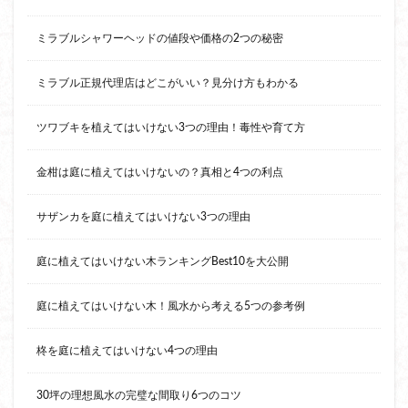
ミラブルシャワーヘッドの値段や価格の2つの秘密
ミラブル正規代理店はどこがいい？見分け方もわかる
ツワブキを植えてはいけない3つの理由！毒性や育て方
金柑は庭に植えてはいけないの？真相と4つの利点
サザンカを庭に植えてはいけない3つの理由
庭に植えてはいけない木ランキングBest10を大公開
庭に植えてはいけない木！風水から考える5つの参考例
柊を庭に植えてはいけない4つの理由
30坪の理想風水の完璧な間取り6つのコツ