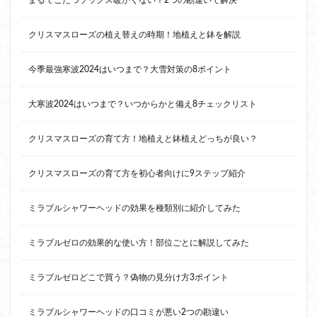
まるでこたつソックス暖かくない？2つの勘違いで解決
クリスマスローズの植え替えの時期！地植えと鉢を解説
今季最強寒波2024はいつまで？大雪対策の8ポイント
大寒波2024はいつまで？いつからかと備え8チェックリスト
クリスマスローズの育て方！地植えと鉢植えどっちが良い？
クリスマスローズの育て方を初心者向けに9ステップ紹介
ミラブルシャワーヘッドの効果を種類別に紹介してみた
ミラブルゼロの効果的な使い方！部位ごとに解説してみた
ミラブルゼロどこで買う？偽物の見分け方3ポイント
ミラブルシャワーヘッドの口コミが悪い2つの勘違い