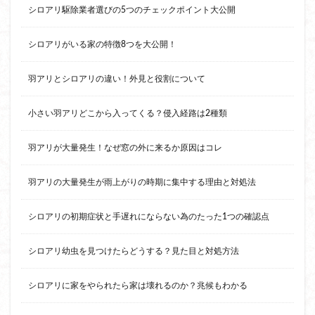
シロアリ駆除業者選びの5つのチェックポイント大公開
シロアリがいる家の特徴8つを大公開！
羽アリとシロアリの違い！外見と役割について
小さい羽アリどこから入ってくる？侵入経路は2種類
羽アリが大量発生！なぜ窓の外に来るか原因はコレ
羽アリの大量発生が雨上がりの時期に集中する理由と対処法
シロアリの初期症状と手遅れにならない為のたった1つの確認点
シロアリ幼虫を見つけたらどうする？見た目と対処方法
シロアリに家をやられたら家は壊れるのか？兆候もわかる