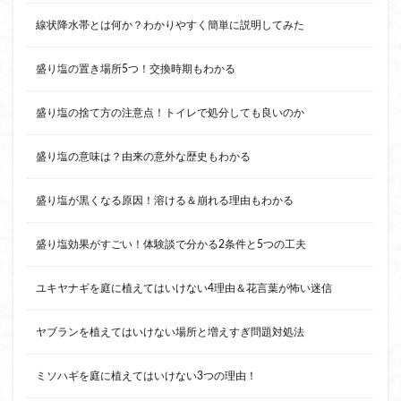
線状降水帯とは何か？わかりやすく簡単に説明してみた
盛り塩の置き場所5つ！交換時期もわかる
盛り塩の捨て方の注意点！トイレで処分しても良いのか
盛り塩の意味は？由来の意外な歴史もわかる
盛り塩が黒くなる原因！溶ける＆崩れる理由もわかる
盛り塩効果がすごい！体験談で分かる2条件と5つの工夫
ユキヤナギを庭に植えてはいけない4理由＆花言葉が怖い迷信
ヤブランを植えてはいけない場所と増えすぎ問題対処法
ミソハギを庭に植えてはいけない3つの理由！