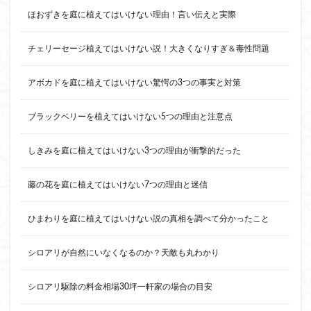
ほおずきを庭に植えてはいけない理由！言い伝えと実際
チェリーセージ植えてはいけない説！大きくなりすぎ＆毒性問題
アボカドを庭に植えてはいけない驚愕の3つの事実と対策
ブラックベリーを植えてはいけない5つの理由と注意点
しきみを庭に植えてはいけない3つの理由が衝撃的だった
藤の花を庭に植えてはいけない7つの理由と迷信
ひまわりを庭に植えてはいけない説の真相を調べて分かったこと
シロアリが自然にいなくなるのか？天敵も丸わかり
シロアリ駆除の料金相場30坪一軒家の場合の目安