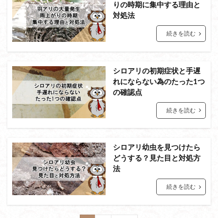
りの時期に集中する理由と
対処法
続きを読む
シロアリの初期症状と手遅
れにならない為のたった1つ
の確認点
続きを読む
シロアリ幼虫を見つけたら
どうする？見た目と対処方
法
続きを読む