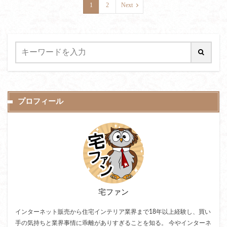
1
2
Next
プロフィール
宅ファン
インターネット販売から住宅インテリア業界まで18年以上経験し、買い
手の気持ちと業界事情に乖離がありすぎることを知る。 今やインターネ