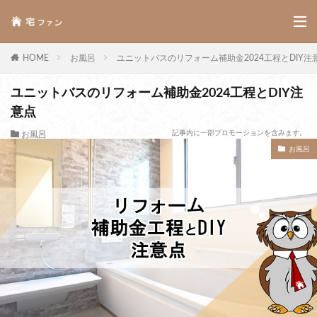
HOME
お風呂
ユニットバスのリフォーム補助金2024工程とDIY注
ユニットバスのリフォーム補助金2024工程とDIY注
意点
記事内に一部プロモーションを含みます。
お風呂
お風呂