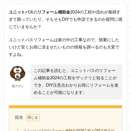
ユニットバス
の
リフォーム
補助金
2024の工程や流れが複雑す
ぎて困っていたり、そもそもDIYでも申請できるのか疑問に感
じていませんか？
ユニットバスリフォームは家の中の工事なので、慎重にした
いけど安くお得に済ませたいものの情報を調べるのも大変で
すよね。
この記事を読むと、ユニットバスのリフォー
ム補助金2024の工程をザックリと知ることが
でき、DIY注意点わかりお得にリフォームを進
宅ファン
めることが可能になります。
目次
1
ユニットバスのリフォーム補助金2024工程とDIY注意点が