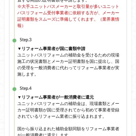
置する商品の証明書類を申請します。
※大手ユニットバスメーカーと取引量が多いユニット
バスリフォーム受付事業者に依頼する方が、メーカー
証明書類をスムーズに準備してくれます。（業界裏情
報）
Step.3
▼リフォーム事業者が国に書類申請
ユニットバスリフォームの補助金を受けるための現場
施工の状況書類とメーカー証明書類を国に提出し、国
の受理を一般消費者に代わってリフォーム事業者が実
施します。
Step.4
▼リフォーム事業者が一般消費者に還元
ユニットバスリフォームの補助金は、現場書類とメー
カー証明書類が国に受理されてから初めて事業者登録
されているリフォーム業者に振り込まれます。
国から振り込まれた補助金額同額をリフォーム事業者
が一般消費者に還元します。