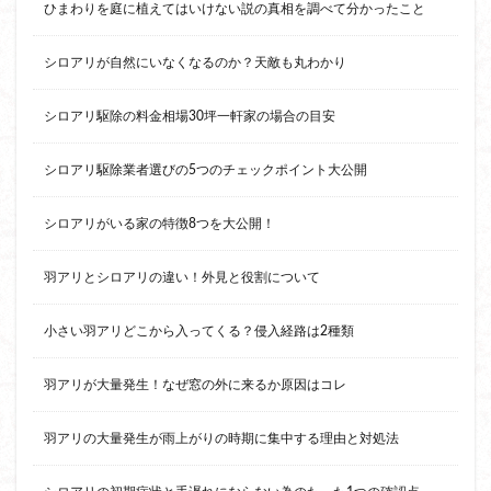
ひまわりを庭に植えてはいけない説の真相を調べて分かったこと
シロアリが自然にいなくなるのか？天敵も丸わかり
シロアリ駆除の料金相場30坪一軒家の場合の目安
シロアリ駆除業者選びの5つのチェックポイント大公開
シロアリがいる家の特徴8つを大公開！
羽アリとシロアリの違い！外見と役割について
小さい羽アリどこから入ってくる？侵入経路は2種類
羽アリが大量発生！なぜ窓の外に来るか原因はコレ
羽アリの大量発生が雨上がりの時期に集中する理由と対処法