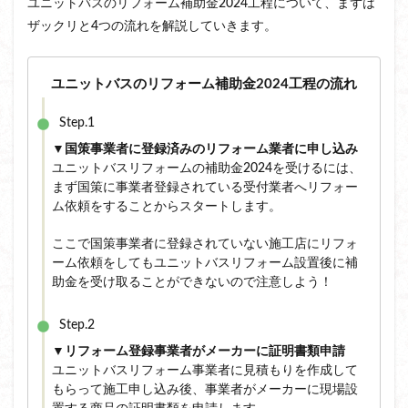
ユニットバスのリフォーム補助金2024工程について、まずは
ザックリと4つの流れを解説していきます。
ユニットバスのリフォーム補助金2024工程の流れ
Step.1
▼国策事業者に登録済みのリフォーム業者に申し込み
ユニットバスリフォームの補助金2024を受けるには、
まず国策に事業者登録されている受付業者へリフォー
ム依頼をすることからスタートします。
ここで国策事業者に登録されていない施工店にリフォ
ーム依頼をしてもユニットバスリフォーム設置後に補
助金を受け取ることができないので注意しよう！
Step.2
▼リフォーム登録事業者がメーカーに証明書類申請
ユニットバスリフォーム事業者に見積もりを作成して
もらって施工申し込み後、事業者がメーカーに現場設