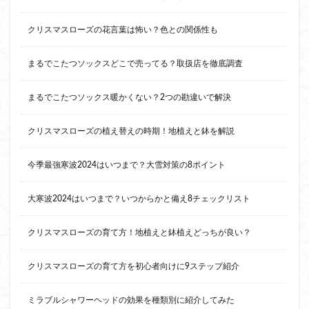
クリスマスローズの花言葉は怖い？色との関係性も
まるでこたつソックスどこで売ってる？取扱店を徹底調査
まるでこたつソックス暖かくない？2つの勘違いで解決
クリスマスローズの植え替えの時期！地植えと鉢を解説
今季最強寒波2024はいつまで？大雪対策の8ポイント
大寒波2024はいつまで？いつからかと備え8チェックリスト
クリスマスローズの育て方！地植えと鉢植えどっちが良い？
クリスマスローズの育て方を初心者向けに9ステップ紹介
ミラブルシャワーヘッドの効果を種類別に紹介してみた