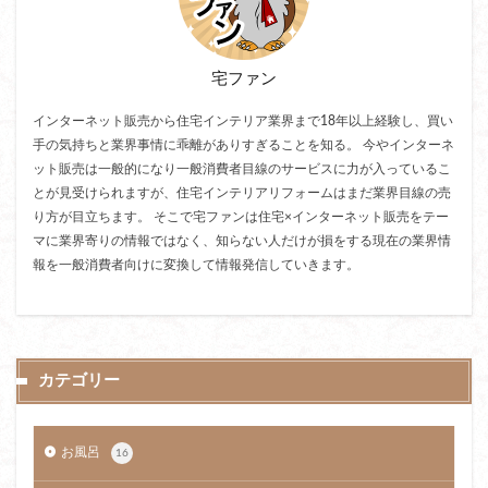
宅ファン
インターネット販売から住宅インテリア業界まで18年以上経験し、買い
手の気持ちと業界事情に乖離がありすぎることを知る。 今やインターネ
ット販売は一般的になり一般消費者目線のサービスに力が入っているこ
とが見受けられますが、住宅インテリアリフォームはまだ業界目線の売
り方が目立ちます。 そこで宅ファンは住宅×インターネット販売をテー
マに業界寄りの情報ではなく、知らない人だけが損をする現在の業界情
報を一般消費者向けに変換して情報発信していきます。
カテゴリー
お風呂
16