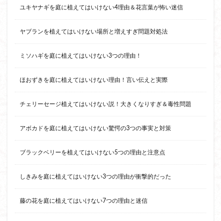
ユキヤナギを庭に植えてはいけない4理由＆花言葉が怖い迷信
ヤブランを植えてはいけない場所と増えすぎ問題対処法
ミソハギを庭に植えてはいけない3つの理由！
ほおずきを庭に植えてはいけない理由！言い伝えと実際
チェリーセージ植えてはいけない説！大きくなりすぎ＆毒性問題
アボカドを庭に植えてはいけない驚愕の3つの事実と対策
ブラックベリーを植えてはいけない5つの理由と注意点
しきみを庭に植えてはいけない3つの理由が衝撃的だった
藤の花を庭に植えてはいけない7つの理由と迷信