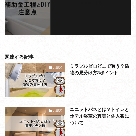
フォローする
関連する記事
ミラブルゼロどこで買う？偽
お風呂
物の見分け方3ポイント
ユニットバスとは？トイレと
お風呂
ホテル浴室の真実と先入観に
ついて