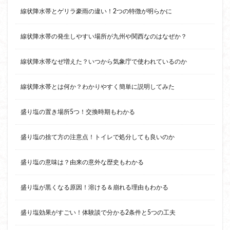
線状降水帯とゲリラ豪雨の違い！2つの特徴が明らかに
線状降水帯の発生しやすい場所が九州や関西なのはなぜか？
線状降水帯なぜ増えた？いつから気象庁で使われているのか
線状降水帯とは何か？わかりやすく簡単に説明してみた
盛り塩の置き場所5つ！交換時期もわかる
盛り塩の捨て方の注意点！トイレで処分しても良いのか
盛り塩の意味は？由来の意外な歴史もわかる
盛り塩が黒くなる原因！溶ける＆崩れる理由もわかる
盛り塩効果がすごい！体験談で分かる2条件と5つの工夫