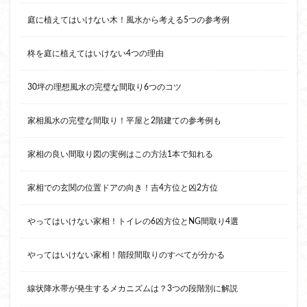
庭に植えてはいけない木！風水から考える5つの参考例
柊を庭に植えてはいけない4つの理由
30坪の理想風水の完璧な間取り6つのコツ
家相風水の完璧な間取り！平屋と2階建ての参考例も
家相の良い間取り図の実例はこの方法1本で知れる
家相での玄関の位置ドアの向き！吉4方位と凶2方位
やってはいけない家相！トイレの6凶方位とNG間取り4選
やってはいけない家相！階段間取りのすべてが分かる
線状降水帯が発生するメカニズムは？3つの段階別に解説