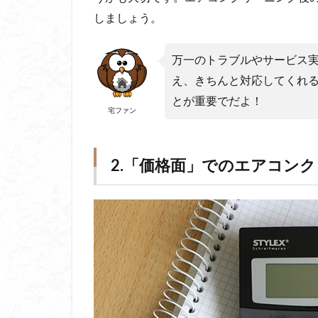
しましょう。
万一のトラブルやサービス
え、きちんと対応してくれ
とが重要でだよ！
宅ファン
2.「価格面」でのエアコン