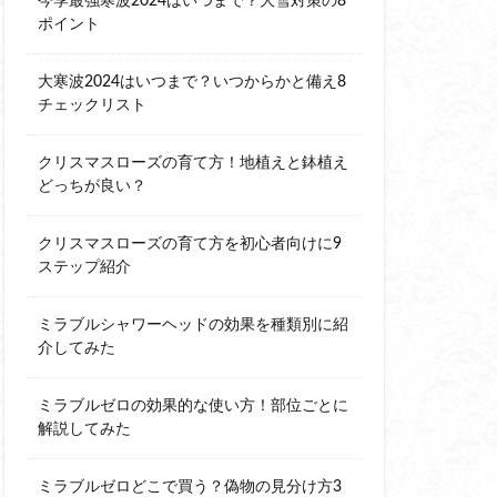
今季最強寒波2024はいつまで？大雪対策の8
ポイント
大寒波2024はいつまで？いつからかと備え8
チェックリスト
クリスマスローズの育て方！地植えと鉢植え
どっちが良い？
クリスマスローズの育て方を初心者向けに9
ステップ紹介
ミラブルシャワーヘッドの効果を種類別に紹
介してみた
ミラブルゼロの効果的な使い方！部位ごとに
解説してみた
ミラブルゼロどこで買う？偽物の見分け方3