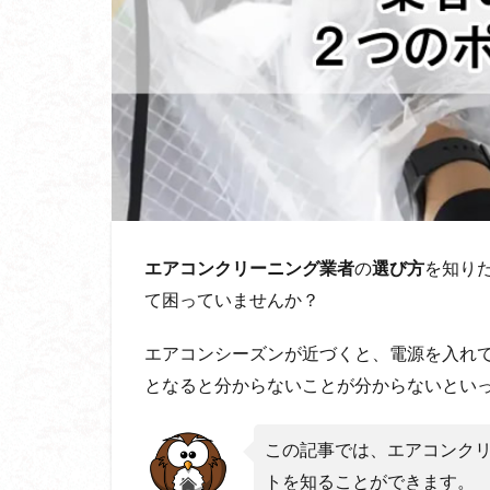
エアコンクリーニング
業者
の
選び方
を知り
て困っていませんか？
エアコンシーズンが近づくと、電源を入れ
となると分からないことが分からないとい
この記事では、エアコンクリ
トを知ることができます。