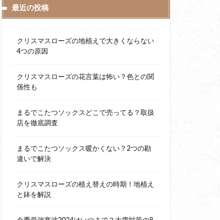
最近の投稿
クリスマスローズの地植えで大きくならない
4つの原因
クリスマスローズの花言葉は怖い？色との関
係性も
まるでこたつソックスどこで売ってる？取扱
店を徹底調査
まるでこたつソックス暖かくない？2つの勘
違いで解決
クリスマスローズの植え替えの時期！地植え
と鉢を解説