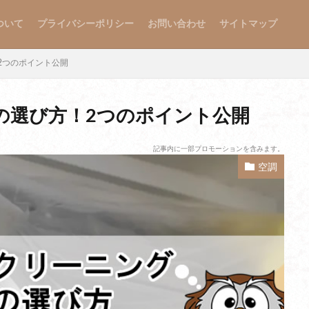
ついて
プライバシーポリシー
お問い合わせ
サイトマップ
2つのポイント公開
の選び方！2つのポイント公開
記事内に一部プロモーションを含みます。
空調