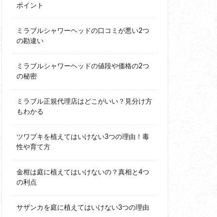
ポイント
ミラブルシャワーヘッドの口コミが悪い2つ
の勘違い
ミラブルシャワーヘッドの値段や価格の2つ
の秘密
ミラブル正規代理店はどこがいい？見分け方
もわかる
ツワブキを植えてはいけない3つの理由！毒
性や育て方
金柑は庭に植えてはいけないの？真相と4つ
の利点
サザンカを庭に植えてはいけない3つの理由