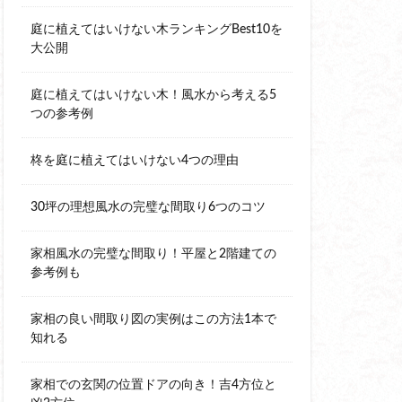
庭に植えてはいけない木ランキングBest10を
大公開
庭に植えてはいけない木！風水から考える5
つの参考例
柊を庭に植えてはいけない4つの理由
30坪の理想風水の完璧な間取り6つのコツ
家相風水の完璧な間取り！平屋と2階建ての
参考例も
家相の良い間取り図の実例はこの方法1本で
知れる
家相での玄関の位置ドアの向き！吉4方位と