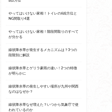
凶2方位
やってはいけない家相！トイレの6凶方位と
NG間取り4選
やってはいけない家相！階段間取りのすべて
が分かる
線状降水帯が発生するメカニズムは？3つの
段階別に解説
線状降水帯とゲリラ豪雨の違い！2つの特徴
が明らかに
線状降水帯の発生しやすい場所が九州や関西
なのはなぜか？
線状降水帯なぜ増えた？いつから気象庁で使
われているのか