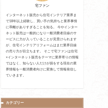
宅ファン
インターネット販売から住宅インテリア業界ま
で18年以上経験し、買い手の気持ちと業界事情
に乖離がありすぎることを知る。 今やインター
ネット販売は一般的になり一般消費者目線のサ
ービスに力が入っていることが見受けられます
が、住宅インテリアリフォームはまだ業界目線
の売り方が目立ちます。 そこで宅ファンは住宅
×インターネット販売をテーマに業界寄りの情報
ではなく、知らない人だけが損をする現在の業
界情報を一般消費者向けに変換して情報発信し
ていきます。
カテゴリー