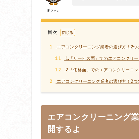
宅ファン
目次
1
エアコンクリーニング業者の選び方！2つ
1.1
1.「サービス面」でのエアコンクリ
1.2
2.「価格面」でのエアコンクリーニ
2
エアコンクリーニング業者の選び方！2つ
エアコンクリーニング業
開するよ