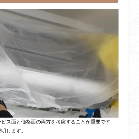
ービス面と価格面の両方を考慮することが重要です。
説明します。