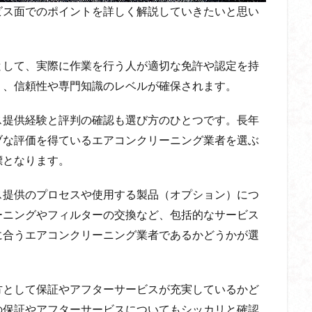
ビス面でのポイントを詳しく解説していきたいと思い
として、実際に作業を行う人が適切な免許や認定を持
り、信頼性や専門知識のレベルが確保されます。
ス提供経験と評判の確認も選び方のひとつです。長年
ブな評価を得ているエアコンクリーニング業者を選ぶ
標となります。
ス提供のプロセスや使用する製品（オプション）につ
ーニングやフィルターの交換など、包括的なサービス
に合うエアコンクリーニング業者であるかどうかが選
方として保証やアフターサービスが充実しているかど
の保証やアフターサービスについてもシッカリと確認